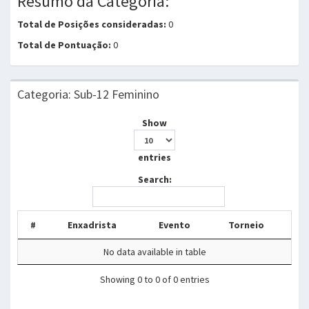
Resumo da Categoria:
Total de Posições consideradas:
0
Total de Pontuação:
0
Categoria: Sub-12 Feminino
Show
entries
Search:
#
Enxadrista
Evento
Torneio
No data available in table
Showing 0 to 0 of 0 entries