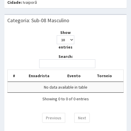
Cidade:
Ivaiporã
Categoria: Sub-08 Masculino
Show
entries
Search:
#
Enxadrista
Evento
Torneio
No data available in table
Showing 0 to 0 of 0 entries
Previous
Next