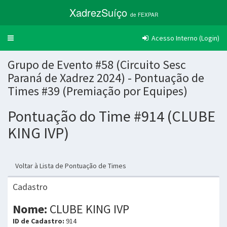
XadrezSuíço
de FEXPAR
Acesso Interno (Login)
Trocar
navegação
Grupo de Evento #58 (Circuito Sesc
Paraná de Xadrez 2024) - Pontuação de
Times #39 (Premiação por Equipes)
Pontuação do Time #914 (CLUBE
KING IVP)
Voltar à Lista de Pontuação de Times
Cadastro
Nome:
CLUBE KING IVP
ID de Cadastro:
914