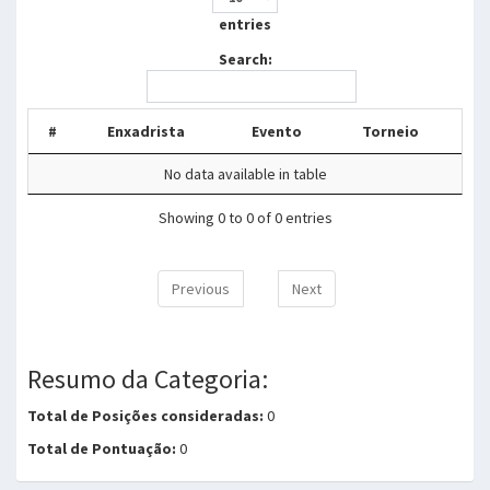
entries
Search:
#
Enxadrista
Evento
Torneio
No data available in table
Showing 0 to 0 of 0 entries
Previous
Next
Resumo da Categoria:
Total de Posições consideradas:
0
Total de Pontuação:
0