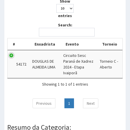
Show
entries
Search:
#
Enxadrista
Evento
Torneio
Circuito Sesc
DOUGLAS DE
Paraná de Xadrez
Torneio C -
54172
ALMEIDA LIMA
2024 - Etapa
Aberto
Ivaiporã
Showing 1 to 1 of 1 entries
Previous
1
Next
Resumo da Categoria: