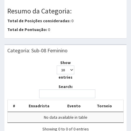
Resumo da Categoria:
Total de Posições consideradas:
0
Total de Pontuação:
0
Categoria: Sub-08 Feminino
Show
entries
Search:
#
Enxadrista
Evento
Torneio
No data available in table
Showing 0 to 0 of 0 entries