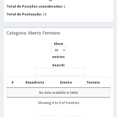
Total de Posições consideradas:
1
Total de Pontuação:
10
Categoria: Aberto Feminino
Show
entries
Search:
#
Enxadrista
Evento
Torneio
No data available in table
Showing 0 to 0 of 0 entries