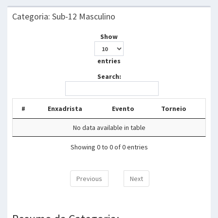
Categoria: Sub-12 Masculino
Show
entries
Search:
#
Enxadrista
Evento
Torneio
No data available in table
Showing 0 to 0 of 0 entries
Previous
Next