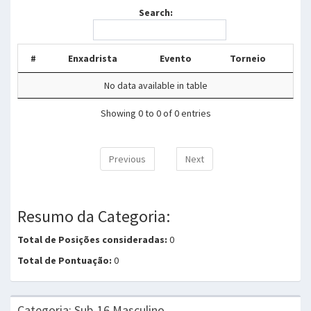
Search:
#
Enxadrista
Evento
Torneio
No data available in table
Showing 0 to 0 of 0 entries
Previous
Next
Resumo da Categoria:
Total de Posições consideradas:
0
Total de Pontuação:
0
Categoria: Sub-16 Masculino