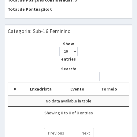
Total de Pontuação:
0
Categoria: Sub-16 Feminino
Show
entries
Search:
#
Enxadrista
Evento
Torneio
No data available in table
Showing 0 to 0 of 0 entries
Previous
Next