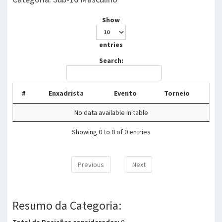
Show
entries
Search:
#
Enxadrista
Evento
Torneio
No data available in table
Showing 0 to 0 of 0 entries
Previous
Next
Resumo da Categoria:
Total de Posições consideradas:
0