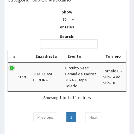
Show
entries
Search:
#
Enxadrista
Evento
Torneio
Circuito Sesc
Torneio B -
JOÃO DAVI
Paraná de Xadrez
73770
Sub-14 ao
PEREIRA
2024 - Etapa
Sub-18
Toledo
Showing 1 to 1 of 1 entries
Previous
1
Next