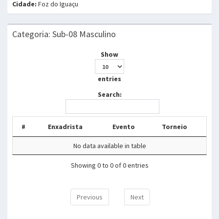
Cidade:
Foz do Iguaçu
Categoria: Sub-08 Masculino
Show
entries
Search:
#
Enxadrista
Evento
Torneio
No data available in table
Showing 0 to 0 of 0 entries
Previous
Next