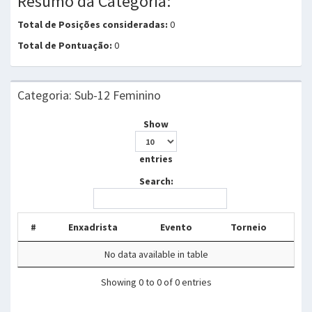
Resumo da Categoria:
Total de Posições consideradas:
0
Total de Pontuação:
0
Categoria: Sub-12 Feminino
Show
entries
Search:
#
Enxadrista
Evento
Torneio
No data available in table
Showing 0 to 0 of 0 entries