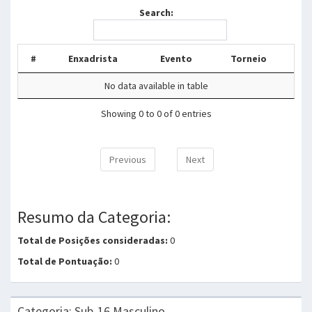
Search:
#
Enxadrista
Evento
Torneio
No data available in table
Showing 0 to 0 of 0 entries
Previous
Next
Resumo da Categoria:
Total de Posições consideradas:
0
Total de Pontuação:
0
Categoria: Sub-16 Masculino