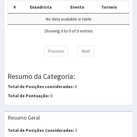
#
Enxadrista
Evento
Torneio
No data available in table
Showing 0 to 0 of 0 entries
Previous
Next
Resumo da Categoria:
Total de Posições consideradas:
0
Total de Pontuação:
0
Resumo Geral
Total de Posições Consideradas:
3