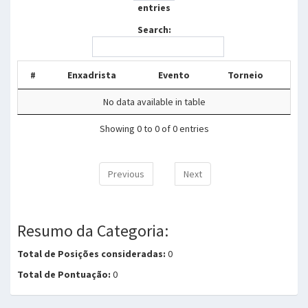
entries
Search:
#
Enxadrista
Evento
Torneio
No data available in table
Showing 0 to 0 of 0 entries
Previous
Next
Resumo da Categoria:
Total de Posições consideradas:
0
Total de Pontuação:
0