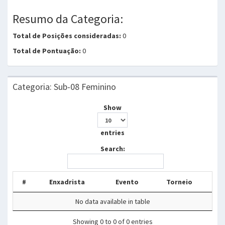
Resumo da Categoria:
Total de Posições consideradas:
0
Total de Pontuação:
0
Categoria: Sub-08 Feminino
Show
entries
Search:
#
Enxadrista
Evento
Torneio
No data available in table
Showing 0 to 0 of 0 entries