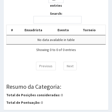
entries
Search:
#
Enxadrista
Evento
Torneio
No data available in table
Showing 0 to 0 of 0 entries
Previous
Next
Resumo da Categoria:
Total de Posições consideradas:
0
Total de Pontuação:
0