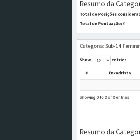
Resumo da Categor
Total de Posições considera
Total de Pontuação:
0
Categoria: Sub-14 Femini
Show
entries
#
Enxadrista
Showing 0 to 0 of 0 entries
Resumo da Categor