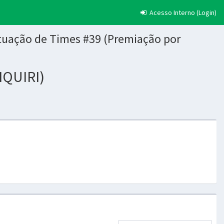
Acesso Interno (Login)
ntuação de Times #39 (Premiação por
IQUIRI)