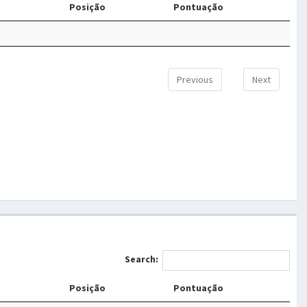
Posição
Pontuação
Previous
Next
Search:
Posição
Pontuação