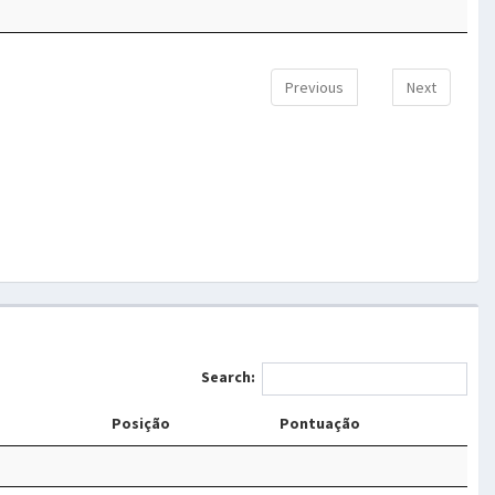
Previous
Next
Search:
Posição
Pontuação