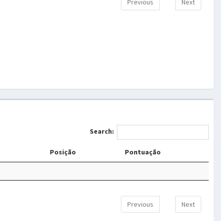
Previous
Next
Search:
Posição
Pontuação
Previous
Next