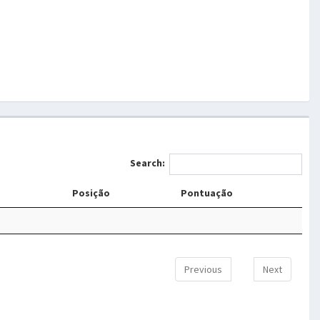
Search:
Posição
Pontuação
Previous
Next