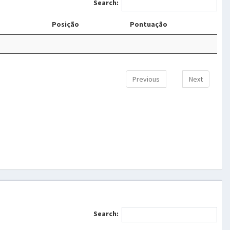
Search:
Posição
Pontuação
Previous
Next
Search: