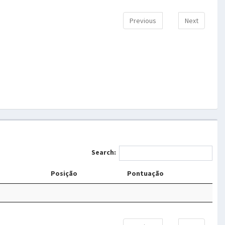
Previous
Next
Search:
Posição
Pontuação