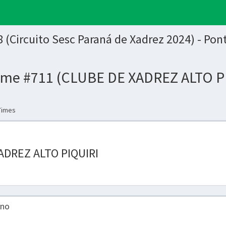
 (Circuito Sesc Paraná de Xadrez 2024) - Po
ime #711 (CLUBE DE XADREZ ALTO P
 Times
ADREZ ALTO PIQUIRI
ino