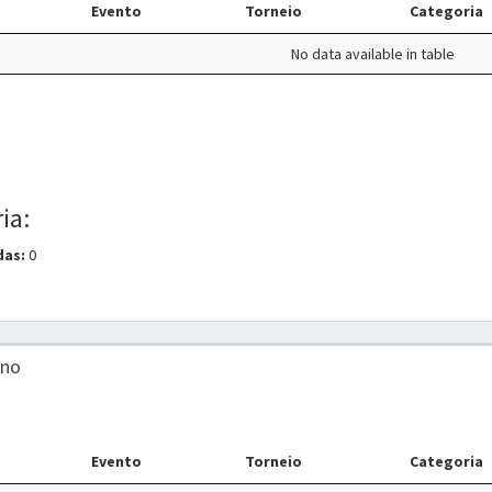
Evento
Torneio
Categoria
No data available in table
ia:
das:
0
ino
Evento
Torneio
Categoria