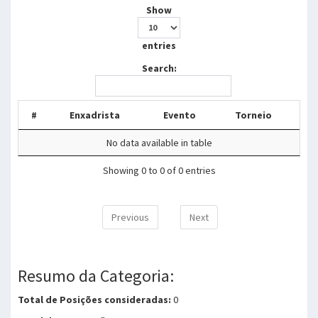
Show
entries
Search:
#
Enxadrista
Evento
Torneio
No data available in table
Showing 0 to 0 of 0 entries
Previous
Next
Resumo da Categoria:
Total de Posições consideradas:
0