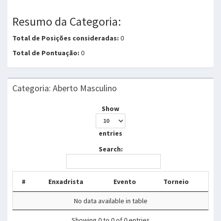
Resumo da Categoria:
Total de Posições consideradas:
0
Total de Pontuação:
0
Categoria: Aberto Masculino
Show
entries
Search:
#
Enxadrista
Evento
Torneio
No data available in table
Showing 0 to 0 of 0 entries