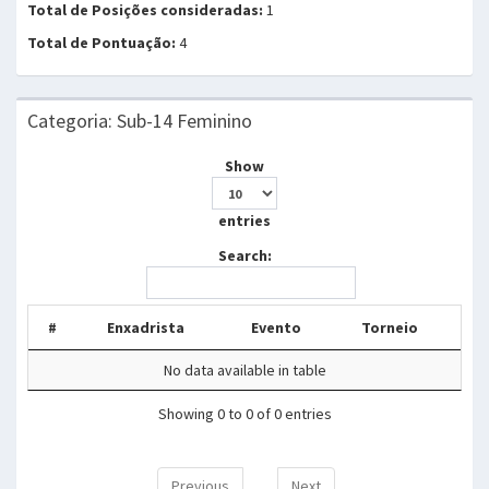
Total de Posições consideradas:
1
Total de Pontuação:
4
Categoria: Sub-14 Feminino
Show
entries
Search:
#
Enxadrista
Evento
Torneio
No data available in table
Showing 0 to 0 of 0 entries
Previous
Next