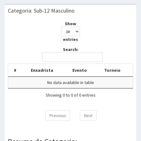
Categoria: Sub-12 Masculino
Show
entries
Search:
#
Enxadrista
Evento
Torneio
No data available in table
Showing 0 to 0 of 0 entries
Previous
Next