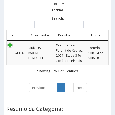
entries
Search:
#
Enxadrista
Evento
Torneio
Circuito Sesc
VINÍCIUS
Torneio B -
Paraná de Xadrez
54374
MAGRI
Sub-14 ao
2024 - Etapa São
BERLOFFE
Sub-18
José dos Pinhais
Showing 1 to 1 of 1 entries
Previous
1
Next
Resumo da Categoria: