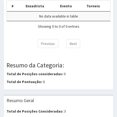
#
Enxadrista
Evento
Torneio
No data available in table
Showing 0 to 0 of 0 entries
Previous
Next
Resumo da Categoria:
Total de Posições consideradas:
0
Total de Pontuação:
0
Resumo Geral
Total de Posições Consideradas:
3