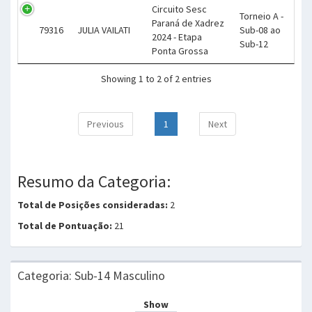
Circuito Sesc
Torneio A -
Paraná de Xadrez
79316
JULIA VAILATI
Sub-08 ao
2024 - Etapa
Sub-12
Ponta Grossa
Showing 1 to 2 of 2 entries
Previous
1
Next
Resumo da Categoria:
Total de Posições consideradas:
2
Total de Pontuação:
21
Categoria: Sub-14 Masculino
Show