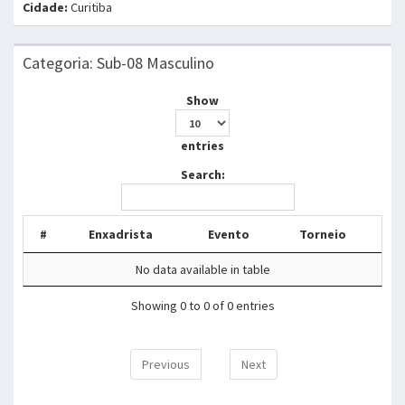
Cidade:
Curitiba
Categoria: Sub-08 Masculino
Show
entries
Search:
#
Enxadrista
Evento
Torneio
No data available in table
Showing 0 to 0 of 0 entries
Previous
Next