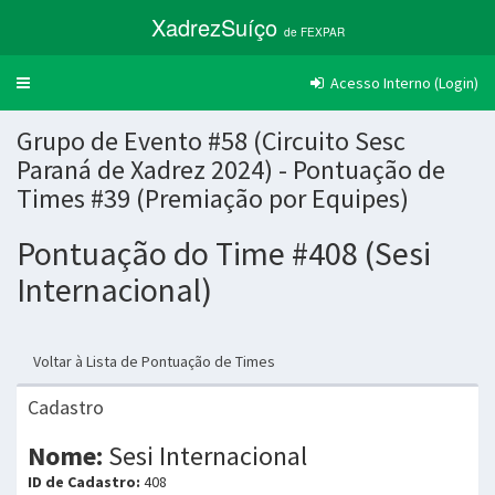
XadrezSuíço
de FEXPAR
Acesso Interno (Login)
Trocar
navegação
Grupo de Evento #58 (Circuito Sesc
Paraná de Xadrez 2024) - Pontuação de
Times #39 (Premiação por Equipes)
Pontuação do Time #408 (Sesi
Internacional)
Voltar à Lista de Pontuação de Times
Cadastro
Nome:
Sesi Internacional
ID de Cadastro:
408