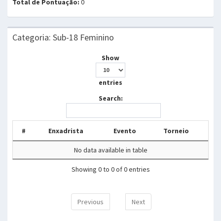
Total de Pontuação:
0
Categoria: Sub-18 Feminino
Show
entries
Search:
#
Enxadrista
Evento
Torneio
No data available in table
Showing 0 to 0 of 0 entries
Previous
Next