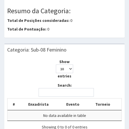
Resumo da Categoria:
Total de Posições consideradas:
0
Total de Pontuação:
0
Categoria: Sub-08 Feminino
Show
entries
Search:
#
Enxadrista
Evento
Torneio
No data available in table
Showing 0 to 0 of 0 entries