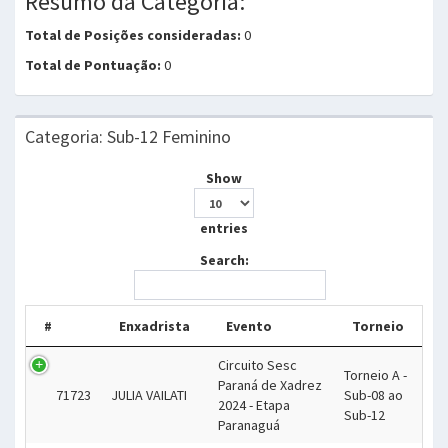
Resumo da Categoria:
Total de Posições consideradas:
0
Total de Pontuação:
0
Categoria: Sub-12 Feminino
Show
entries
Search:
#
Enxadrista
Evento
Torneio
Circuito Sesc
Torneio A -
Paraná de Xadrez
71723
JULIA VAILATI
Sub-08 ao
2024 - Etapa
Sub-12
Paranaguá