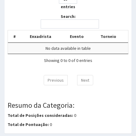
entries
Search:
#
Enxadrista
Evento
Torneio
No data available in table
Showing 0 to 0 of 0 entries
Previous
Next
Resumo da Categoria:
Total de Posições consideradas:
0
Total de Pontuação:
0