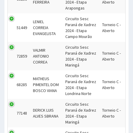
FERREIRA
2024 - Etapa
Aberto
Arapongas
Circuito Sesc
LENIEL
Paraná de Xadrez
Torneio C -
51449
CORREIA
2024 - Etapa
Aberto
EVANGELISTA
Campo Mourão
Circuito Sesc
VALMIR
Paraná de Xadrez
Torneio C -
72859
ANTONIO
2024 - Etapa
Aberto
CORREA
Maringá
Circuito Sesc
MATHEUS
Paraná de Xadrez
Torneio C -
68285
PIMENTEL DOM
2024 - Etapa
Aberto
BOSCO VIANA
Londrina Norte
Circuito Sesc
DERICK LUIS
Paraná de Xadrez
Torneio C -
77148
ALVES SBRANA
2024 - Etapa
Aberto
Maringá
Circuito Sesc