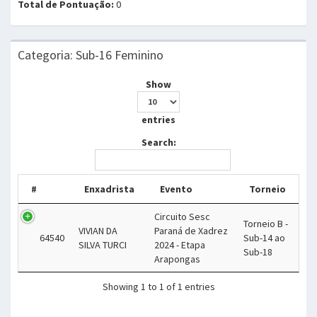
Total de Pontuação:
0
Categoria: Sub-16 Feminino
Show
entries
Search:
#
Enxadrista
Evento
Torneio
Circuito Sesc
Torneio B -
VIVIAN DA
Paraná de Xadrez
64540
Sub-14 ao
SILVA TURCI
2024 - Etapa
Sub-18
Arapongas
Showing 1 to 1 of 1 entries