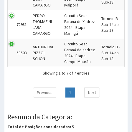
Sub-18
CAMARGO
Ivaiporã
PEDRO
Circuito Sesc
Torneio B -
THOMAZINI
Paraná de Xadrez
72981
Sub-14 ao
LARA
2024 - Etapa
Sub-18
CAMARGO
Maringá
Circuito Sesc
ARTHUR DAL
Torneio B -
Paraná de Xadrez
53503
PIZZOL
Sub-14 ao
2024 - Etapa
SCHON
Sub-18
Campo Mourão
Showing 1 to 7 of 7 entries
Previous
1
Next
Resumo da Categoria:
Total de Posições consideradas:
5