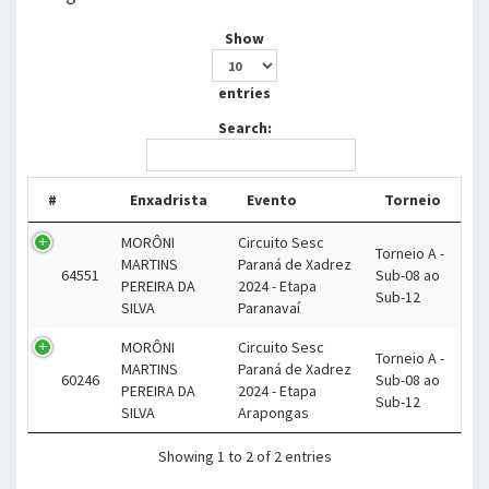
Show
entries
Search:
#
Enxadrista
Evento
Torneio
MORÔNI
Circuito Sesc
Torneio A -
MARTINS
Paraná de Xadrez
64551
Sub-08 ao
PEREIRA DA
2024 - Etapa
Sub-12
SILVA
Paranavaí
MORÔNI
Circuito Sesc
Torneio A -
MARTINS
Paraná de Xadrez
60246
Sub-08 ao
PEREIRA DA
2024 - Etapa
Sub-12
SILVA
Arapongas
Showing 1 to 2 of 2 entries