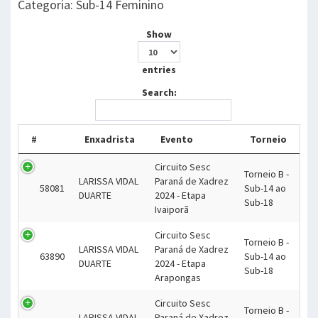
Categoria: Sub-14 Feminino
Show
entries
Search:
#
Enxadrista
Evento
Torneio
Circuito Sesc
Torneio B -
LARISSA VIDAL
Paraná de Xadrez
58081
Sub-14 ao
DUARTE
2024 - Etapa
Sub-18
Ivaiporã
Circuito Sesc
Torneio B -
LARISSA VIDAL
Paraná de Xadrez
63890
Sub-14 ao
DUARTE
2024 - Etapa
Sub-18
Arapongas
Circuito Sesc
Torneio B -
LARISSA VIDAL
Paraná de Xadrez