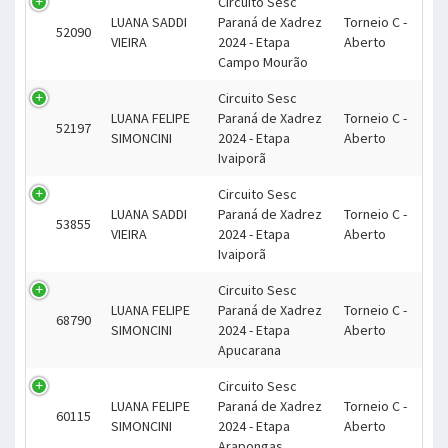
Circuito Sesc
LUANA SADDI
Paraná de Xadrez
Torneio C -
52090
VIEIRA
2024 - Etapa
Aberto
Campo Mourão
Circuito Sesc
LUANA FELIPE
Paraná de Xadrez
Torneio C -
52197
SIMONCINI
2024 - Etapa
Aberto
Ivaiporã
Circuito Sesc
LUANA SADDI
Paraná de Xadrez
Torneio C -
53855
VIEIRA
2024 - Etapa
Aberto
Ivaiporã
Circuito Sesc
LUANA FELIPE
Paraná de Xadrez
Torneio C -
68790
SIMONCINI
2024 - Etapa
Aberto
Apucarana
Circuito Sesc
LUANA FELIPE
Paraná de Xadrez
Torneio C -
60115
SIMONCINI
2024 - Etapa
Aberto
Arapongas