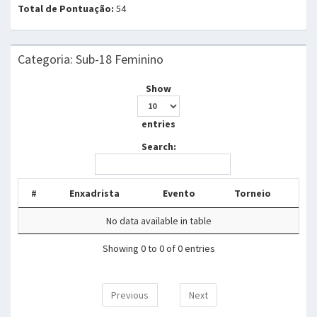
Total de Pontuação:
54
Categoria: Sub-18 Feminino
Show
entries
Search:
#
Enxadrista
Evento
Torneio
No data available in table
Showing 0 to 0 of 0 entries
Previous
Next