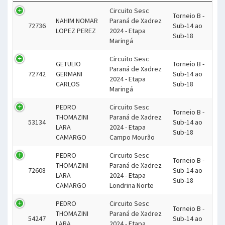
Circuito Sesc
Torneio B -
NAHIM NOMAR
Paraná de Xadrez
72736
Sub-14 ao
LOPEZ PEREZ
2024 - Etapa
Sub-18
Maringá
Circuito Sesc
GETULIO
Torneio B -
Paraná de Xadrez
72742
GERMANI
Sub-14 ao
2024 - Etapa
CARLOS
Sub-18
Maringá
PEDRO
Circuito Sesc
Torneio B -
THOMAZINI
Paraná de Xadrez
53134
Sub-14 ao
LARA
2024 - Etapa
Sub-18
CAMARGO
Campo Mourão
PEDRO
Circuito Sesc
Torneio B -
THOMAZINI
Paraná de Xadrez
72608
Sub-14 ao
LARA
2024 - Etapa
Sub-18
CAMARGO
Londrina Norte
PEDRO
Circuito Sesc
Torneio B -
THOMAZINI
Paraná de Xadrez
54247
Sub-14 ao
LARA
2024 - Etapa