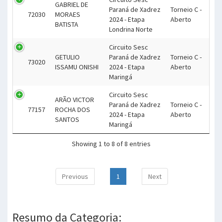
GABRIEL DE
Paraná de Xadrez
Torneio C -
72030
MORAES
2024 - Etapa
Aberto
BATISTA
Londrina Norte
Circuito Sesc
GETULIO
Paraná de Xadrez
Torneio C -
73020
ISSAMU ONISHI
2024 - Etapa
Aberto
Maringá
Circuito Sesc
ARÃO VICTOR
Paraná de Xadrez
Torneio C -
77157
ROCHA DOS
2024 - Etapa
Aberto
SANTOS
Maringá
Showing 1 to 8 of 8 entries
Previous
1
Next
Resumo da Categoria: