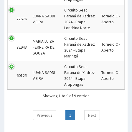
Circuito Sesc
LUANA SADDI
Paraná de Xadrez
Torneio C -
72676
VIEIRA
2024 - Etapa
Aberto
Londrina Norte
Circuito Sesc
MARIA LUIZA
Paraná de Xadrez
Torneio C -
72943
FERREIRA DE
2024 - Etapa
Aberto
SOUZA
Maringá
Circuito Sesc
LUANA SADDI
Paraná de Xadrez
Torneio C -
60125
VIEIRA
2024 - Etapa
Aberto
Arapongas
Showing 1 to 9 of 9 entries
Previous
1
Next