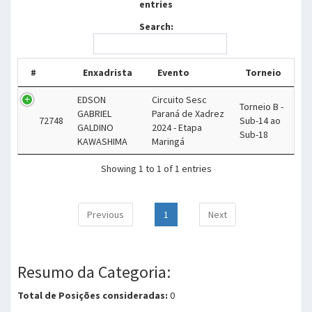
entries
Search:
#
Enxadrista
Evento
Torneio
EDSON
Circuito Sesc
Torneio B -
GABRIEL
Paraná de Xadrez
72748
Sub-14 ao
GALDINO
2024 - Etapa
Sub-18
KAWASHIMA
Maringá
Showing 1 to 1 of 1 entries
Previous
1
Next
Resumo da Categoria:
Total de Posições consideradas:
0