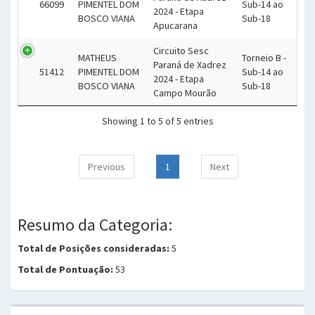
66099
PIMENTEL DOM
Sub-14 ao
2024 - Etapa
BOSCO VIANA
Sub-18
Apucarana
Circuito Sesc
MATHEUS
Torneio B -
Paraná de Xadrez
51412
PIMENTEL DOM
Sub-14 ao
2024 - Etapa
BOSCO VIANA
Sub-18
Campo Mourão
Showing 1 to 5 of 5 entries
Previous
1
Next
Resumo da Categoria:
Total de Posições consideradas:
5
Total de Pontuação:
53