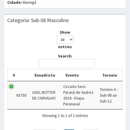
Cidade:
Maringá
Categoria: Sub-08 Masculino
Show
entries
Search:
#
Enxadrista
Evento
Torneio
Circuito Sesc
Torneio A -
GAEL BOTTER
Paraná de Xadrez
63730
Sub-08 ao
DE CARVALHO
2024 - Etapa
Sub-12
Paranavaí
Showing 1 to 1 of 1 entries