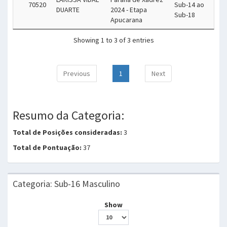
70520
Sub-14 ao
DUARTE
2024 - Etapa
Sub-18
Apucarana
Showing 1 to 3 of 3 entries
Previous
1
Next
Resumo da Categoria:
Total de Posições consideradas:
3
Total de Pontuação:
37
Categoria: Sub-16 Masculino
Show