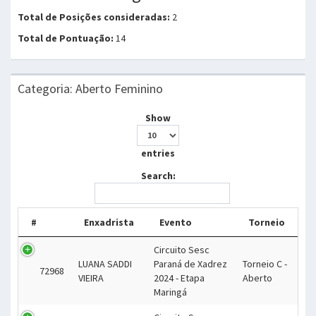
Total de Posições consideradas:
2
Total de Pontuação:
14
Categoria: Aberto Feminino
Show
entries
Search:
#
Enxadrista
Evento
Torneio
Circuito Sesc
LUANA SADDI
Paraná de Xadrez
Torneio C -
72968
VIEIRA
2024 - Etapa
Aberto
Maringá