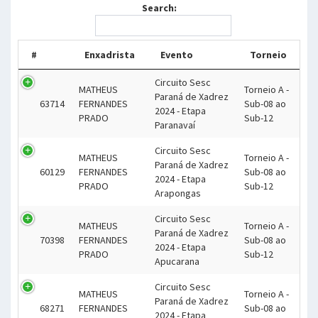
Search:
#
Enxadrista
Evento
Torneio
Circuito Sesc
MATHEUS
Torneio A -
Paraná de Xadrez
63714
FERNANDES
Sub-08 ao
2024 - Etapa
PRADO
Sub-12
Paranavaí
Circuito Sesc
MATHEUS
Torneio A -
Paraná de Xadrez
60129
FERNANDES
Sub-08 ao
2024 - Etapa
PRADO
Sub-12
Arapongas
Circuito Sesc
MATHEUS
Torneio A -
Paraná de Xadrez
70398
FERNANDES
Sub-08 ao
2024 - Etapa
PRADO
Sub-12
Apucarana
Circuito Sesc
MATHEUS
Torneio A -
Paraná de Xadrez
68271
FERNANDES
Sub-08 ao
2024 - Etapa