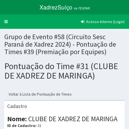
XadrezSuíço
de FEXPAR
Acesso Interno (Login)
Trocar
navegação
Grupo de Evento #58 (Circuito Sesc
Paraná de Xadrez 2024) - Pontuação de
Times #39 (Premiação por Equipes)
Pontuação do Time #31 (CLUBE
DE XADREZ DE MARINGA)
Voltar à Lista de Pontuação de Times
Cadastro
Nome:
CLUBE DE XADREZ DE MARINGA
ID de Cadastro:
31