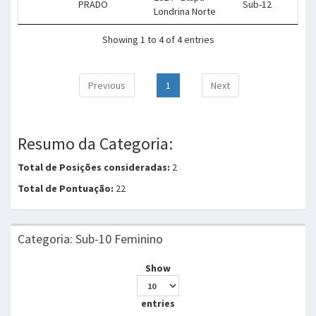
PRADO
Sub-12
Londrina Norte
Showing 1 to 4 of 4 entries
Previous
1
Next
Resumo da Categoria:
Total de Posições consideradas:
2
Total de Pontuação:
22
Categoria: Sub-10 Feminino
Show
entries