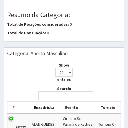
Resumo da Categoria:
Total de Posições consideradas:
0
Total de Pontuação:
0
Categoria: Aberto Masculino
Show
entries
Search:
#
Enxadrista
Evento
Torneio
Circuito Sesc
ALAN GUEDES
Paraná de Xadrez
Torneio C -
60239