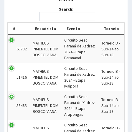
Search:
#
Enxadrista
Evento
Torneio
Circuito Sesc
MATHEUS
Torneio B -
Paraná de Xadrez
63732
PIMENTEL DOM
Sub-14 ao
2024 - Etapa
BOSCO VIANA
Sub-18
Paranavaí
Circuito Sesc
MATHEUS
Torneio B -
Paraná de Xadrez
51416
PIMENTEL DOM
Sub-14 ao
2024 - Etapa
BOSCO VIANA
Sub-18
Ivaiporã
Circuito Sesc
MATHEUS
Torneio B -
Paraná de Xadrez
58483
PIMENTEL DOM
Sub-14 ao
2024 - Etapa
BOSCO VIANA
Sub-18
Arapongas
Circuito Sesc
MATHEUS
Torneio B -
Paraná de Xadrez