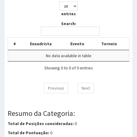
entries
Search:
#
Enxadrista
Evento
Torneio
No data available in table
Showing 0 to 0 of 0 entries
Previous
Next
Resumo da Categoria:
Total de Posições consideradas:
0
Total de Pontuação:
0