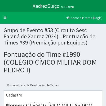
XadrezSuíço
de FEXPAR
Acesso Interno (Login)
Trocar
navegação
Grupo de Evento #58 (Circuito Sesc
Paraná de Xadrez 2024) - Pontuação de
Times #39 (Premiação por Equipes)
Pontuação do Time #1990
(COLÉGIO CÍVICO MILITAR DOM
PEDRO I)
Voltar à Lista de Pontuação de Times
Cadastro
Nome:
COLÉGIO CÍVICO MILITAR DOM