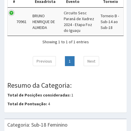
#
Enxadrista
Evento
Torneio
Circuito Sesc
BRUNO
Torneio B -
Paraná de Xadrez
70961
HENRIQUE DE
Sub-14 ao
2024 - Etapa Foz
ALMEIDA
Sub-18
do Iguaçu
Showing 1 to 1 of 1 entries
Previous
1
Next
Resumo da Categoria:
Total de Posições consideradas:
1
Total de Pontuação:
4
Categoria: Sub-18 Feminino