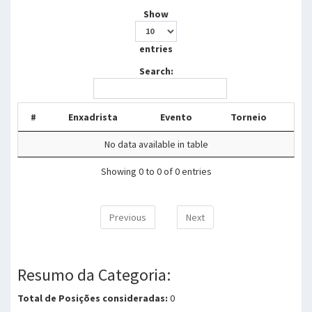
Show
entries
Search:
#
Enxadrista
Evento
Torneio
No data available in table
Showing 0 to 0 of 0 entries
Previous
Next
Resumo da Categoria:
Total de Posições consideradas:
0