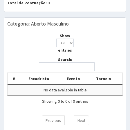
Total de Pontuação:
0
Categoria: Aberto Masculino
Show
entries
Search:
#
Enxadrista
Evento
Torneio
No data available in table
Showing 0 to 0 of 0 entries
Previous
Next