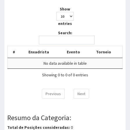
Show
entries
Search:
#
Enxadrista
Evento
Torneio
No data available in table
Showing 0 to 0 of 0 entries
Previous
Next
Resumo da Categoria:
Total de Posições consideradas:
0