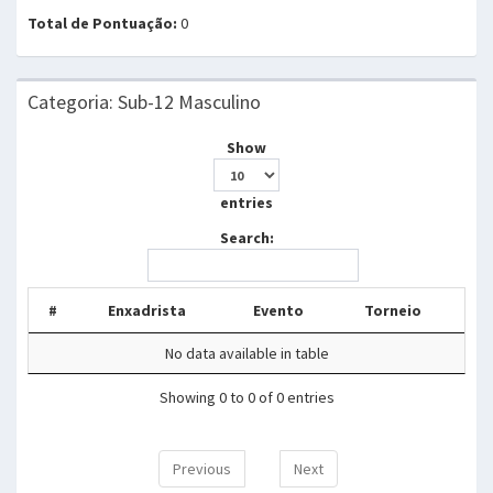
Total de Pontuação:
0
Categoria: Sub-12 Masculino
Show
entries
Search:
#
Enxadrista
Evento
Torneio
No data available in table
Showing 0 to 0 of 0 entries
Previous
Next