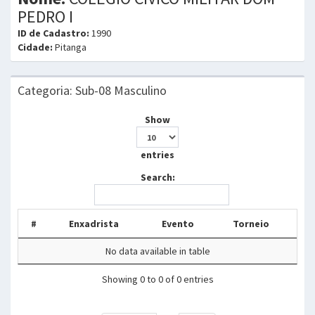
PEDRO I
ID de Cadastro:
1990
Cidade:
Pitanga
Categoria: Sub-08 Masculino
Show
entries
Search:
#
Enxadrista
Evento
Torneio
No data available in table
Showing 0 to 0 of 0 entries