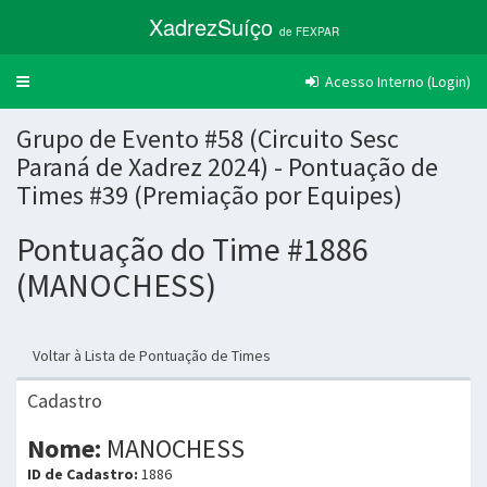
XadrezSuíço
de FEXPAR
Acesso Interno (Login)
Trocar
navegação
Grupo de Evento #58 (Circuito Sesc
Paraná de Xadrez 2024) - Pontuação de
Times #39 (Premiação por Equipes)
Pontuação do Time #1886
(MANOCHESS)
Voltar à Lista de Pontuação de Times
Cadastro
Nome:
MANOCHESS
ID de Cadastro:
1886