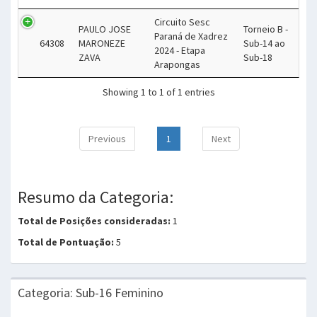
Circuito Sesc
PAULO JOSE
Torneio B -
Paraná de Xadrez
64308
MARONEZE
Sub-14 ao
2024 - Etapa
ZAVA
Sub-18
Arapongas
Showing 1 to 1 of 1 entries
Previous
1
Next
Resumo da Categoria:
Total de Posições consideradas:
1
Total de Pontuação:
5
Categoria: Sub-16 Feminino