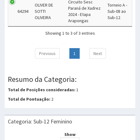
Circuito Sesc
OLIVER DE
Torneio A -
Paraná de Xadrez
64294
SOTTI
Sub-08 ao
2024 - Etapa
OLIVEIRA
Sub-12
Arapongas
Showing 1 to 3 of 3 entries
Previous
1
Next
Resumo da Categoria:
Total de Posições consideradas:
1
Total de Pontuação:
2
Categoria: Sub-12 Feminino
Show