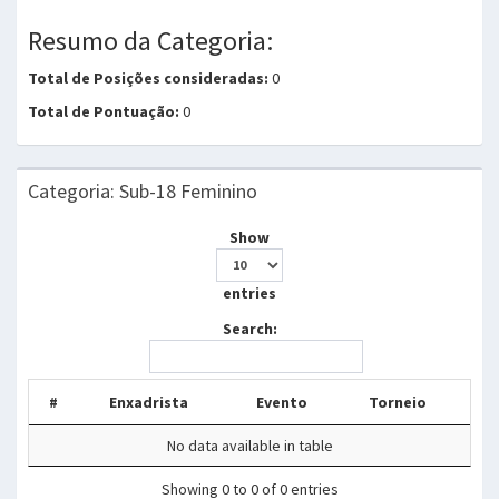
Resumo da Categoria:
Total de Posições consideradas:
0
Total de Pontuação:
0
Categoria: Sub-18 Feminino
Show
entries
Search:
#
Enxadrista
Evento
Torneio
No data available in table
Showing 0 to 0 of 0 entries