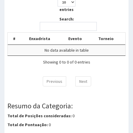
entries
Search:
#
Enxadrista
Evento
Torneio
No data available in table
Showing 0 to 0 of 0 entries
Previous
Next
Resumo da Categoria:
Total de Posições consideradas:
0
Total de Pontuação:
0