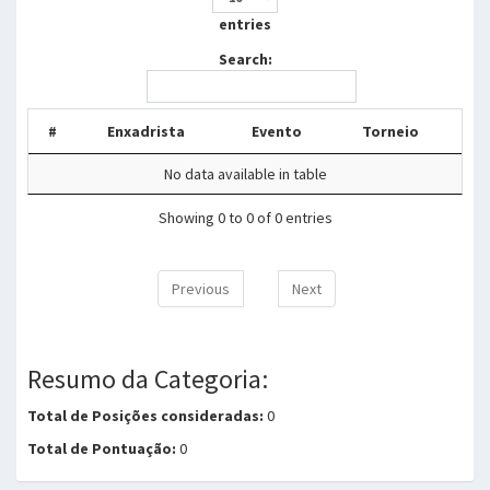
entries
Search:
#
Enxadrista
Evento
Torneio
No data available in table
Showing 0 to 0 of 0 entries
Previous
Next
Resumo da Categoria:
Total de Posições consideradas:
0
Total de Pontuação:
0