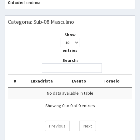
Cidade:
Londrina
Categoria: Sub-08 Masculino
Show
entries
Search:
#
Enxadrista
Evento
Torneio
No data available in table
Showing 0 to 0 of 0 entries
Previous
Next