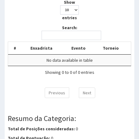
Show
entries
Search:
#
Enxadrista
Evento
Torneio
No data available in table
Showing 0 to 0 of 0 entries
Previous
Next
Resumo da Categoria:
Total de Posições consideradas:
0
Total de Pontuação:
0