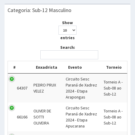
Categoria: Sub-12 Masculino
Show
entries
Search:
#
Enxadrista
Evento
Torneio
Circuito Sesc
Torneio A -
PEDRO PRUX
Paraná de Xadrez
64307
Sub-08 ao
VELEZ
2024 - Etapa
Sub-12
Arapongas
Circuito Sesc
OLIVER DE
Torneio A -
Paraná de Xadrez
66166
SOTTI
Sub-08 ao
2024 - Etapa
OLIVEIRA
Sub-12
Apucarana