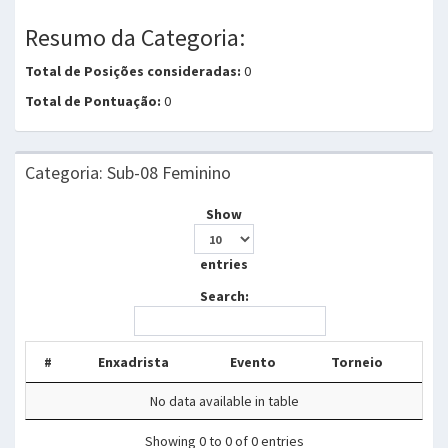
Resumo da Categoria:
Total de Posições consideradas:
0
Total de Pontuação:
0
Categoria: Sub-08 Feminino
Show
entries
Search:
#
Enxadrista
Evento
Torneio
No data available in table
Showing 0 to 0 of 0 entries