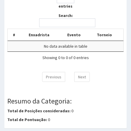
entries
Search:
#
Enxadrista
Evento
Torneio
No data available in table
Showing 0 to 0 of 0 entries
Previous
Next
Resumo da Categoria:
Total de Posições consideradas:
0
Total de Pontuação:
0