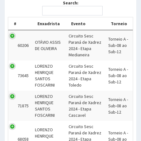
Search:
#
Enxadrista
Evento
Torneio
Circuito Sesc
Torneio A -
OTÁVIO ASSIS
Paraná de Xadrez
60206
Sub-08 ao
DE OLIVEIRA
2024 - Etapa
Sub-12
Medianeira
LORENZO
Circuito Sesc
Torneio A -
HENRIQUE
Paraná de Xadrez
73645
Sub-08 ao
SANTOS
2024 - Etapa
Sub-12
FOSCARINI
Toledo
LORENZO
Circuito Sesc
Torneio A -
HENRIQUE
Paraná de Xadrez
71875
Sub-08 ao
SANTOS
2024 - Etapa
Sub-12
FOSCARINI
Cascavel
Circuito Sesc
LORENZO
Paraná de Xadrez
Torneio A -
HENRIQUE
68058
2024 - Etapa
Sub-08 ao