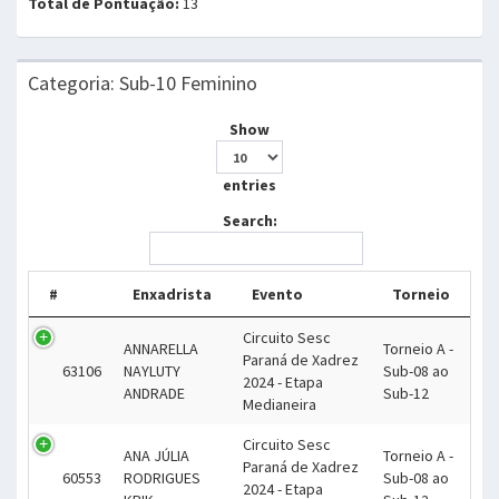
Total de Pontuação:
13
Categoria: Sub-10 Feminino
Show
entries
Search:
#
Enxadrista
Evento
Torneio
Circuito Sesc
ANNARELLA
Torneio A -
Paraná de Xadrez
63106
NAYLUTY
Sub-08 ao
2024 - Etapa
ANDRADE
Sub-12
Medianeira
Circuito Sesc
ANA JÚLIA
Torneio A -
Paraná de Xadrez
60553
RODRIGUES
Sub-08 ao
2024 - Etapa