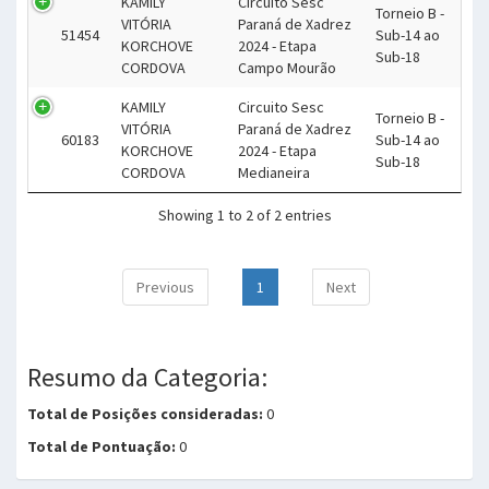
KAMILY
Circuito Sesc
Torneio B -
VITÓRIA
Paraná de Xadrez
51454
Sub-14 ao
KORCHOVE
2024 - Etapa
Sub-18
CORDOVA
Campo Mourão
KAMILY
Circuito Sesc
Torneio B -
VITÓRIA
Paraná de Xadrez
60183
Sub-14 ao
KORCHOVE
2024 - Etapa
Sub-18
CORDOVA
Medianeira
Showing 1 to 2 of 2 entries
Previous
1
Next
Resumo da Categoria:
Total de Posições consideradas:
0
Total de Pontuação:
0