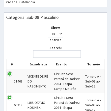
Cidade:
Cafelândia
Categoria: Sub-08 Masculino
Show
entries
Search:
#
Enxadrista
Evento
Torneio
Circuito Sesc
VICENTE DE RÉ
Torneio A -
Paraná de Xadrez
51468
DO
Sub-08 ao
2024 - Etapa
NASCIMENTO
Sub-12
Campo Mourão
Circuito Sesc
Torneio A -
LUIS OTAVIO
Paraná de Xadrez
60212
Sub-08 ao
KOSINSK
2024 - Etapa
Sub-12