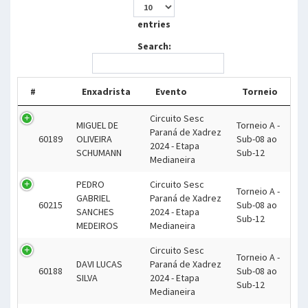
entries
Search:
#
Enxadrista
Evento
Torneio
Circuito Sesc
MIGUEL DE
Torneio A -
Paraná de Xadrez
60189
OLIVEIRA
Sub-08 ao
2024 - Etapa
SCHUMANN
Sub-12
Medianeira
PEDRO
Circuito Sesc
Torneio A -
GABRIEL
Paraná de Xadrez
60215
Sub-08 ao
SANCHES
2024 - Etapa
Sub-12
MEDEIROS
Medianeira
Circuito Sesc
Torneio A -
DAVI LUCAS
Paraná de Xadrez
60188
Sub-08 ao
SILVA
2024 - Etapa
Sub-12
Medianeira