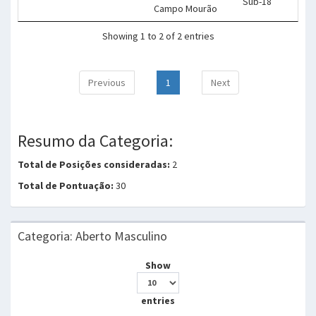
Sub-18
Campo Mourão
Showing 1 to 2 of 2 entries
Previous
1
Next
Resumo da Categoria:
Total de Posições consideradas:
2
Total de Pontuação:
30
Categoria: Aberto Masculino
Show
entries