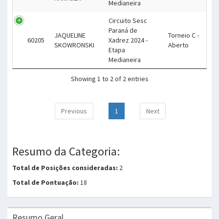
Medianeira
Circuito Sesc
Paraná de
JAQUELINE
Torneio C -
60205
Xadrez 2024 -
SKOWRONSKI
Aberto
Etapa
Medianeira
Showing 1 to 2 of 2 entries
Previous
1
Next
Resumo da Categoria:
Total de Posições consideradas:
2
Total de Pontuação:
18
Resumo Geral