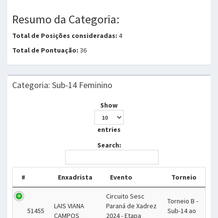
Resumo da Categoria:
Total de Posições consideradas:
4
Total de Pontuação:
36
Categoria: Sub-14 Feminino
Show
entries
Search:
#
Enxadrista
Evento
Torneio
Circuito Sesc
Torneio B -
LAIS VIANA
Paraná de Xadrez
51455
Sub-14 ao
CAMPOS
2024 - Etapa