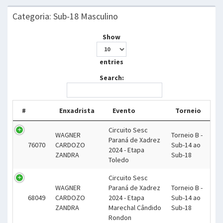
Categoria: Sub-18 Masculino
Show
entries
Search:
#
Enxadrista
Evento
Torneio
Circuito Sesc
WAGNER
Torneio B -
Paraná de Xadrez
76070
CARDOZO
Sub-14 ao
2024 - Etapa
ZANDRA
Sub-18
Toledo
Circuito Sesc
WAGNER
Paraná de Xadrez
Torneio B -
68049
CARDOZO
2024 - Etapa
Sub-14 ao
ZANDRA
Marechal Cândido
Sub-18
Rondon