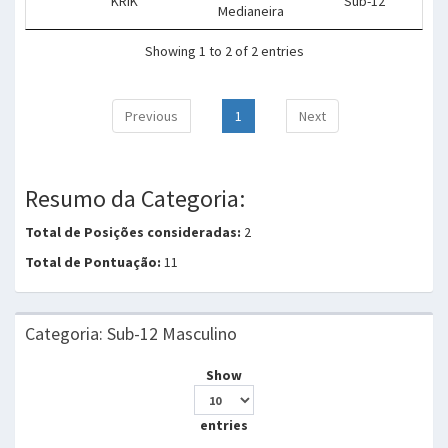
KRIK
Sub-12
Medianeira
Showing 1 to 2 of 2 entries
Previous
1
Next
Resumo da Categoria:
Total de Posições consideradas:
2
Total de Pontuação:
11
Categoria: Sub-12 Masculino
Show
entries