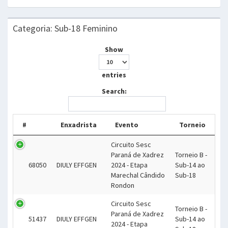
Categoria: Sub-18 Feminino
Show
entries
Search:
#
Enxadrista
Evento
Torneio
Circuito Sesc
Paraná de Xadrez
Torneio B -
68050
DIULY EFFGEN
2024 - Etapa
Sub-14 ao
Marechal Cândido
Sub-18
Rondon
Circuito Sesc
Torneio B -
Paraná de Xadrez
51437
DIULY EFFGEN
Sub-14 ao
2024 - Etapa