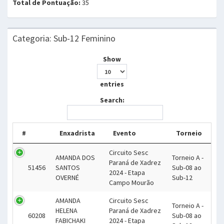
Total de Pontuação:
35
Categoria: Sub-12 Feminino
Show
entries
Search:
#
Enxadrista
Evento
Torneio
Circuito Sesc
AMANDA DOS
Torneio A -
Paraná de Xadrez
51456
SANTOS
Sub-08 ao
2024 - Etapa
OVERNÉ
Sub-12
Campo Mourão
AMANDA
Circuito Sesc
Torneio A -
HELENA
Paraná de Xadrez
60208
Sub-08 ao
FABICHAKI
2024 - Etapa