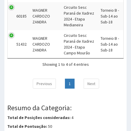
Circuito Sesc
WAGNER
Torneio B -
Paraná de Xadrez
60185
CARDOZO
Sub-14 ao
2024 - Etapa
ZANDRA
Sub-18
Medianeira
Circuito Sesc
WAGNER
Torneio B -
Paraná de Xadrez
51432
CARDOZO
Sub-14 ao
2024 - Etapa
ZANDRA
Sub-18
Campo Mourão
Showing 1 to 4 of 4 entries
Previous
1
Next
Resumo da Categoria:
Total de Posições consideradas:
4
Total de Pontuação:
50