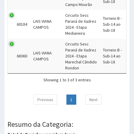
Sub-18
Campo Mourão
Circuito Sesc
Torneio B -
LAIS VIANA
Paraná de Xadrez
60184
Sub-14 ao
CAMPOS
2024 - Etapa
Sub-18
Medianeira
Circuito Sesc
Paraná de Xadrez
Torneio B -
LAIS VIANA
68060
2024 - Etapa
Sub-14 ao
CAMPOS
Marechal Cândido
Sub-18
Rondon
Showing 1 to 3 of 3 entries
Previous
1
Next
Resumo da Categoria: