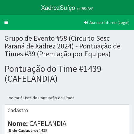
XadrezSuíço
de FEXPAR
Acesso Interno (Login)
Trocar
navegação
Grupo de Evento #58 (Circuito Sesc
Paraná de Xadrez 2024) - Pontuação de
Times #39 (Premiação por Equipes)
Pontuação do Time #1439
(CAFELANDIA)
Voltar à Lista de Pontuação de Times
Cadastro
Nome:
CAFELANDIA
ID de Cadastro:
1439