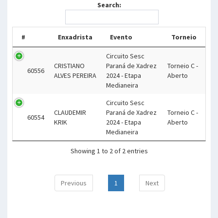
Search:
#
Enxadrista
Evento
Torneio
Circuito Sesc
CRISTIANO
Paraná de Xadrez
Torneio C -
60556
ALVES PEREIRA
2024 - Etapa
Aberto
Medianeira
Circuito Sesc
CLAUDEMIR
Paraná de Xadrez
Torneio C -
60554
KRIK
2024 - Etapa
Aberto
Medianeira
Showing 1 to 2 of 2 entries
Previous
1
Next