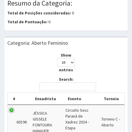
Resumo da Categoria:
Total de Posições consideradas:
0
Total de Pontuação:
0
Categoria: Aberto Feminino
Show
entries
Search:
#
Enxadrista
Evento
Torneio
Circuito Sesc
JÉSSICA
Paraná de
GISSELE
Torneio C -
60196
Xadrez 2024 -
FONTOURA
Aberto
Etapa
HANAUER