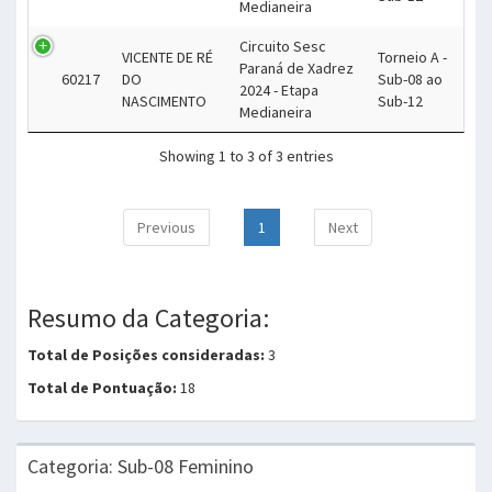
Medianeira
Circuito Sesc
VICENTE DE RÉ
Torneio A -
Paraná de Xadrez
60217
DO
Sub-08 ao
2024 - Etapa
NASCIMENTO
Sub-12
Medianeira
Showing 1 to 3 of 3 entries
Previous
1
Next
Resumo da Categoria:
Total de Posições consideradas:
3
Total de Pontuação:
18
Categoria: Sub-08 Feminino