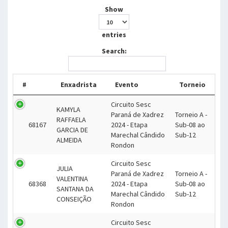
Show
entries
Search:
#
Enxadrista
Evento
Torneio
Circuito Sesc
KAMYLA
Paraná de Xadrez
Torneio A -
RAFFAELA
68167
2024 - Etapa
Sub-08 ao
GARCIA DE
Marechal Cândido
Sub-12
ALMEIDA
Rondon
Circuito Sesc
JULIA
Paraná de Xadrez
Torneio A -
VALENTINA
68368
2024 - Etapa
Sub-08 ao
SANTANA DA
Marechal Cândido
Sub-12
CONSEIÇÃO
Rondon
Circuito Sesc