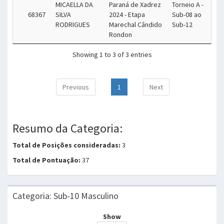
MICAELLA DA
Paraná de Xadrez
Torneio A -
68367
SILVA
2024 - Etapa
Sub-08 ao
RODRIGUES
Marechal Cândido
Sub-12
Rondon
Showing 1 to 3 of 3 entries
Previous
1
Next
Resumo da Categoria:
Total de Posições consideradas:
3
Total de Pontuação:
37
Categoria: Sub-10 Masculino
Show