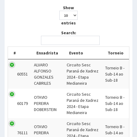
Show
entries
Search:
#
Enxadrista
Evento
Torneio
ALVARO
Circuito Sesc
Torneio B -
ALFONSO
Paraná de Xadrez
60551
Sub-14 ao
GONZALES
2024 - Etapa
Sub-18
CABRILES
Medianeira
Circuito Sesc
OTAVIO
Torneio B -
Paraná de Xadrez
60179
PEREIRA
Sub-14 ao
2024 - Etapa
DOBERSTEIN
Sub-18
Medianeira
Circuito Sesc
OTAVIO
Torneio B -
Paraná de Xadrez
76111
PEREIRA
Sub-14 ao
2024 - Etapa