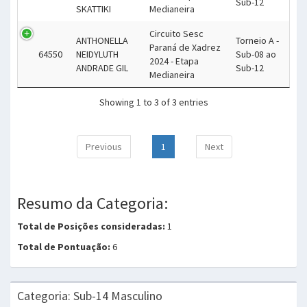
Sub-12
SKATTIKI
Medianeira
Circuito Sesc
ANTHONELLA
Torneio A -
Paraná de Xadrez
64550
NEIDYLUTH
Sub-08 ao
2024 - Etapa
ANDRADE GIL
Sub-12
Medianeira
Showing 1 to 3 of 3 entries
Previous
1
Next
Resumo da Categoria:
Total de Posições consideradas:
1
Total de Pontuação:
6
Categoria: Sub-14 Masculino