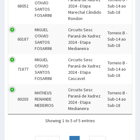
OTAVIO
68052
2024 - Etapa
Sub-14 ao
SANTOS
Marechal Cândido
Sub-18
FOSARINI
Rondon
MIGUEL
Circuito Sesc
Torneio B -
OTAVIO
Paraná de Xadrez
60187
Sub-14 ao
SANTOS
2024 - Etapa
Sub-18
FOSARINI
Medianeira
MIGUEL
Circuito Sesc
Torneio B -
OTAVIO
Paraná de Xadrez
71877
Sub-14 ao
SANTOS
2024 - Etapa
Sub-18
FOSARINI
Cascavel
Circuito Sesc
MATHEUS
Torneio B -
Paraná de Xadrez
60203
RENANDE
Sub-14 ao
2024 - Etapa
MEDEIROS
Sub-18
Medianeira
Showing 1 to 5 of 5 entries