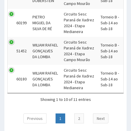
DOBERSTEIN
Sub-18
Campo Mourão
Circuito Sesc
PIETRO
Torneio B -
Paraná de Xadrez
60199
MIGUEL DA
Sub-14 ao
2024 - Etapa
SILVA DE RÉ
Sub-18
Medianeira
Circuito Sesc
WILIAM RAFAEL
Torneio B -
Paraná de Xadrez
51452
GONÇALVES
Sub-14 ao
2024 - Etapa
DA LOMBA
Sub-18
Campo Mourão
Circuito Sesc
WILIAM RAFAEL
Torneio B -
Paraná de Xadrez
60180
GONÇALVES
Sub-14 ao
2024 - Etapa
DA LOMBA
Sub-18
Medianeira
Showing 1 to 10 of 11 entries
Previous
1
2
Next