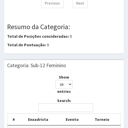
Previous
Next
Resumo da Categoria:
Total de Posições consideradas:
0
Total de Pontuação:
0
Categoria: Sub-12 Feminino
Show
entries
Search:
#
Enxadrista
Evento
Torneio