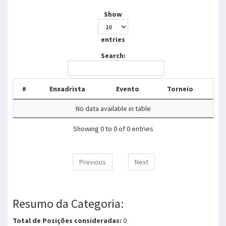
Show
entries
Search:
#
Enxadrista
Evento
Torneio
No data available in table
Showing 0 to 0 of 0 entries
Previous
Next
Resumo da Categoria:
Total de Posições consideradas:
0