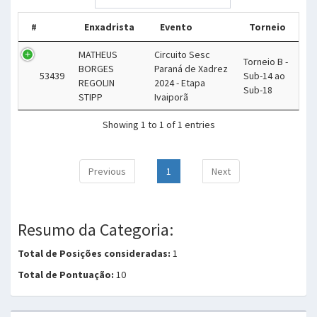
#
Enxadrista
Evento
Torneio
MATHEUS
Circuito Sesc
Torneio B -
BORGES
Paraná de Xadrez
53439
Sub-14 ao
REGOLIN
2024 - Etapa
Sub-18
STIPP
Ivaiporã
Showing 1 to 1 of 1 entries
Previous
1
Next
Resumo da Categoria:
Total de Posições consideradas:
1
Total de Pontuação:
10