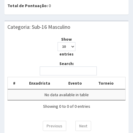
Total de Pontuação:
0
Categoria: Sub-16 Masculino
Show
entries
Search:
#
Enxadrista
Evento
Torneio
No data available in table
Showing 0 to 0 of 0 entries
Previous
Next