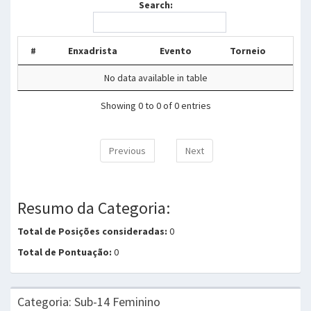
Search:
#
Enxadrista
Evento
Torneio
No data available in table
Showing 0 to 0 of 0 entries
Previous
Next
Resumo da Categoria:
Total de Posições consideradas:
0
Total de Pontuação:
0
Categoria: Sub-14 Feminino