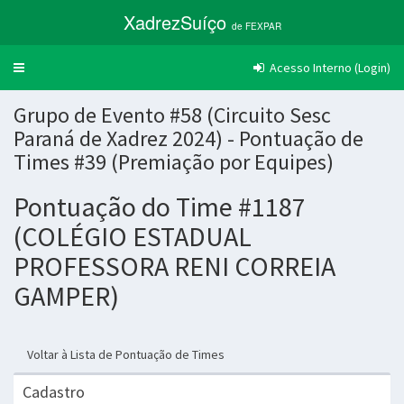
XadrezSuíço
de FEXPAR
Acesso Interno (Login)
Trocar
navegação
Grupo de Evento #58 (Circuito Sesc
Paraná de Xadrez 2024) - Pontuação de
Times #39 (Premiação por Equipes)
Pontuação do Time #1187
(COLÉGIO ESTADUAL
PROFESSORA RENI CORREIA
GAMPER)
Voltar à Lista de Pontuação de Times
Cadastro