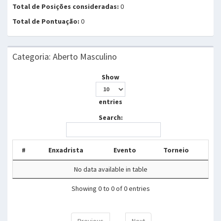
Total de Posições consideradas:
0
Total de Pontuação:
0
Categoria: Aberto Masculino
Show
entries
Search:
#
Enxadrista
Evento
Torneio
No data available in table
Showing 0 to 0 of 0 entries
Previous
Next