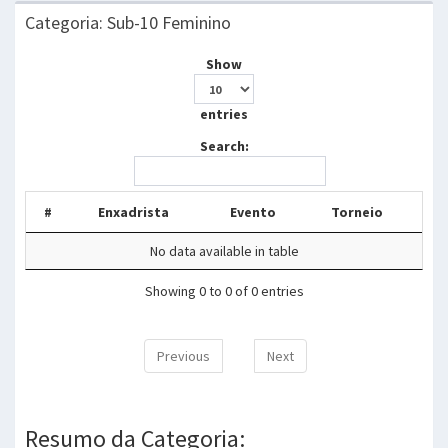
Categoria: Sub-10 Feminino
Show
entries
Search:
#
Enxadrista
Evento
Torneio
No data available in table
Showing 0 to 0 of 0 entries
Previous
Next
Resumo da Categoria: