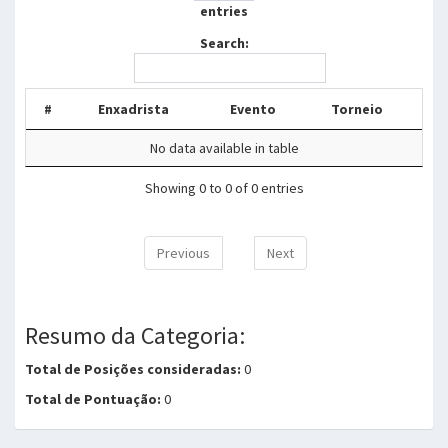
entries
Search:
#
Enxadrista
Evento
Torneio
No data available in table
Showing 0 to 0 of 0 entries
Previous
Next
Resumo da Categoria:
Total de Posições consideradas:
0
Total de Pontuação:
0