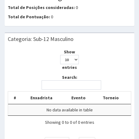
Total de Posições consideradas:
0
Total de Pontuação:
0
Categoria: Sub-12 Masculino
Show
entries
Search:
#
Enxadrista
Evento
Torneio
No data available in table
Showing 0 to 0 of 0 entries