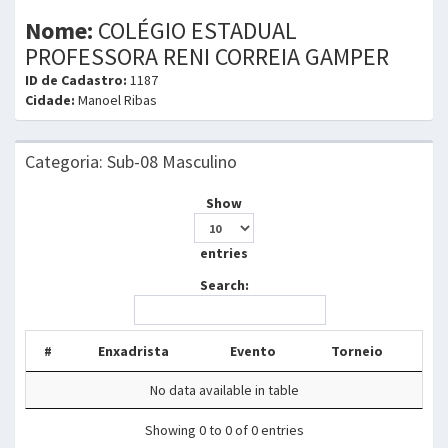
Nome:
COLÉGIO ESTADUAL
PROFESSORA RENI CORREIA GAMPER
ID de Cadastro:
1187
Cidade:
Manoel Ribas
Categoria: Sub-08 Masculino
Show
entries
Search:
#
Enxadrista
Evento
Torneio
No data available in table
Showing 0 to 0 of 0 entries