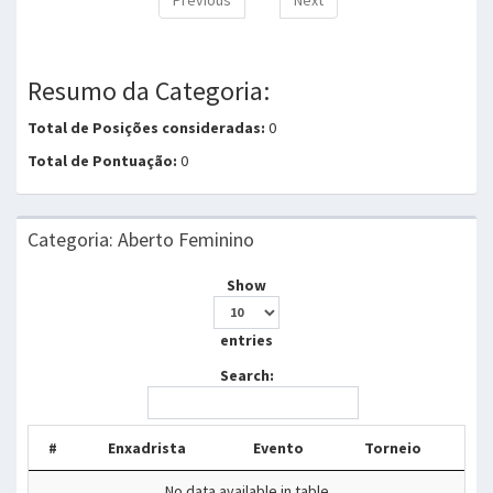
Resumo da Categoria:
Total de Posições consideradas:
0
Total de Pontuação:
0
Categoria: Aberto Feminino
Show
entries
Search:
#
Enxadrista
Evento
Torneio
No data available in table