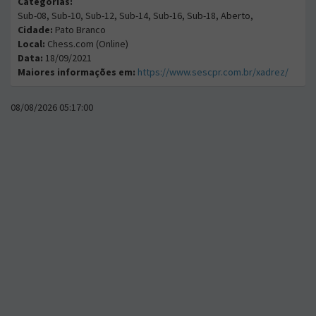
Categorias:
Sub-08, Sub-10, Sub-12, Sub-14, Sub-16, Sub-18, Aberto,
Cidade:
Pato Branco
Local:
Chess.com (Online)
Data:
18/09/2021
Maiores informações em:
https://www.sescpr.com.br/xadrez/
08/08/2026 05:17:00