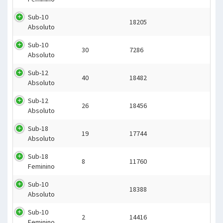
Sub-10
18205
Absoluto
Sub-10
30
7286
Absoluto
Sub-12
40
18482
Absoluto
Sub-12
26
18456
Absoluto
Sub-18
19
17744
Absoluto
Sub-18
8
11760
Feminino
Sub-10
18388
Absoluto
Sub-10
2
14416
Feminino