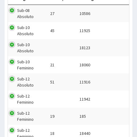
Sub-08
27
10586
Absoluto
Sub-10
45
11925
Absoluto
Sub-10
18123
Absoluto
Sub-10
21
18060
Feminino
Sub-12
51
11916
Absoluto
Sub-12
11942
Feminino
Sub-12
19
185
Feminino
Sub-12
18
18440
Feminino