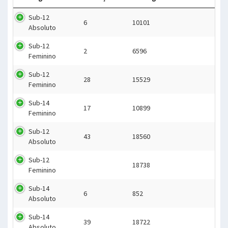
Sub-12
6
10101
Absoluto
Sub-12
2
6596
Feminino
Sub-12
28
15529
Feminino
Sub-14
17
10899
Feminino
Sub-12
43
18560
Absoluto
Sub-12
18738
Feminino
Sub-14
6
852
Absoluto
Sub-14
39
18722
Absoluto