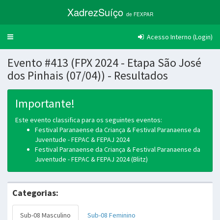
XadrezSuíço
de FEXPAR
Acesso Interno (Login)
Trocar
navegação
Evento #413 (FPX 2024 - Etapa São José
dos Pinhais (07/04)) - Resultados
Importante!
Este evento classifica para os seguintes eventos:
Festival Paranaense da Criança & Festival Paranaense da
Juventude - FEPAC & FEPAJ 2024
Festival Paranaense da Criança & Festival Paranaense da
Juventude - FEPAC & FEPAJ 2024 (Blitz)
Categorias:
Sub-08 Masculino
Sub-08 Feminino