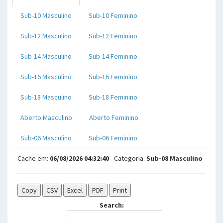
Sub-10 Masculino
Sub-10 Feminino
Sub-12 Masculino
Sub-12 Feminino
Sub-14 Masculino
Sub-14 Feminino
Sub-16 Masculino
Sub-16 Feminino
Sub-18 Masculino
Sub-18 Feminino
Aberto Masculino
Aberto Feminino
Sub-06 Masculino
Sub-06 Feminino
Cache em:
06/08/2026 04:32:40
- Categoria:
Sub-08 Masculino
Copy
CSV
Excel
PDF
Print
Search: