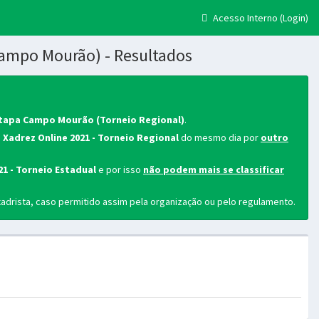
Acesso Interno (Login)
 Campo Mourão) - Resultados
- Etapa Campo Mourão (Torneio Regional)
.
 Xadrez Online 2021 - Torneio Regional
do mesmo dia por
outro
21 - Torneio Estadual
e por isso
não podem mais se classificar
xadrista, caso permitido assim pela organização ou pelo regulamento.