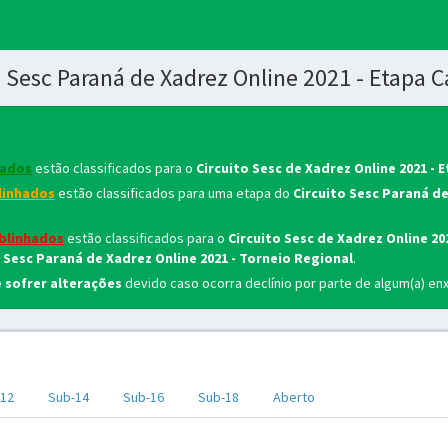
o Sesc Paraná de Xadrez Online 2021 - Etapa
hados
estão classificados para o
Circuito Sesc de Xadrez Online 2021 
blinhados
estão classificados para uma etapa do
Circuito Sesc Paraná de
blinhados
estão classificados para o
Circuito Sesc de Xadrez Online 20
o Sesc Paraná de Xadrez Online 2021 - Torneio Regional
.
e sofrer alterações
devido caso ocorra declínio por parte de algum(a) en
-12
Sub-14
Sub-16
Sub-18
Aberto