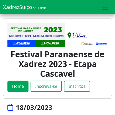
XadrezSuíço
de FEXPAR
Festival Paranaense de
Xadrez 2023 - Etapa
Cascavel
Home
Inscreva-se
Inscritos
18/03/2023