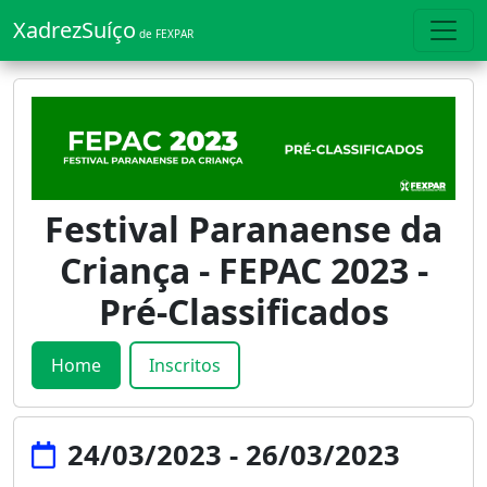
XadrezSuíço
de FEXPAR
Festival Paranaense da
Criança - FEPAC 2023 -
Pré-Classificados
Home
Inscritos
24/03/2023 - 26/03/2023